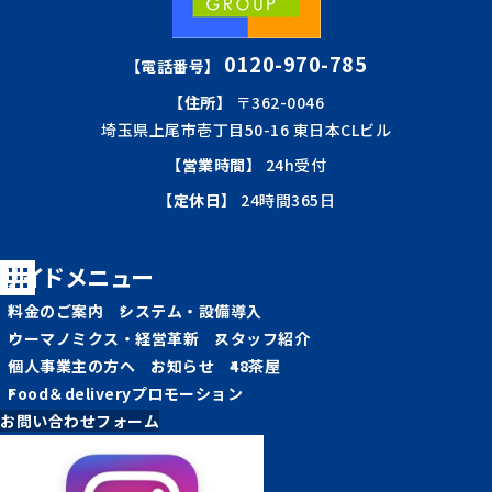
0120-970-785
【電話番号】
【住所】
〒362-0046
埼玉県上尾市壱丁目50-16 東日本CLビル
【営業時間】
24h受付
【定休日】
24時間365日
会社概要はこちら
サイドメニュー
料金のご案内
システム・設備導入
ウーマノミクス・経営革新
スタッフ紹介
個人事業主の方へ
お知らせ
48茶屋
Food＆deliveryプロモーション
お問い合わせフォーム