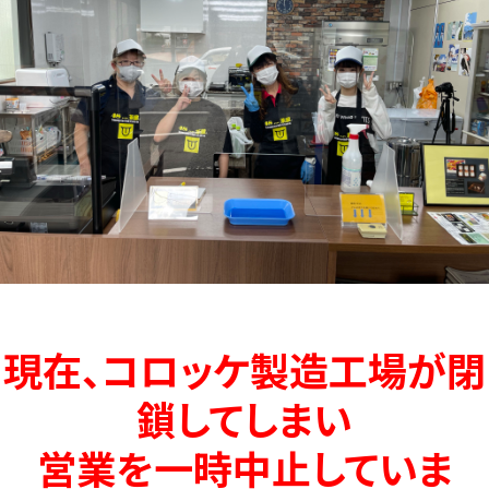
現在、コロッケ製造工場が閉
鎖してしまい
営業を一時中止していま