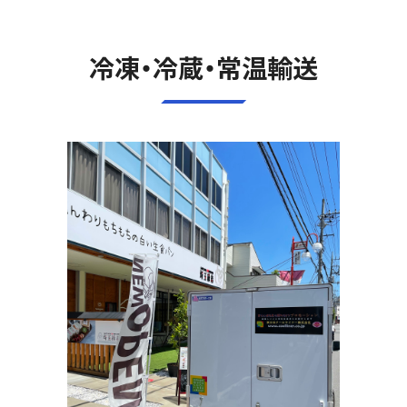
冷凍・冷蔵・常温輸送