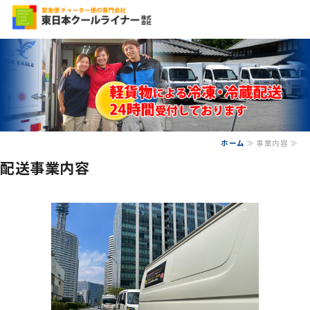
食品の配送なら、信
ホーム
≫ 事業内容 ≫
ホーム
配送事業内容
会社概要
事業内容
保有車両
お問い合わせ