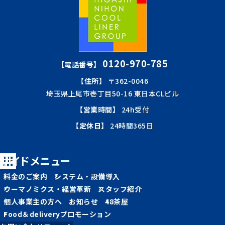
0120-970-785
【電話番号】
【住所】
〒362-0046
埼玉県上尾市壱丁目50-16 東日本CLビル
【営業時間】
24h受付
【定休日】
24時間365日
会社概要はこちら
サイドメニュー
料金のご案内
システム・設備導入
ウーマノミクス・経営革新
スタッフ紹介
個人事業主の方へ
お知らせ
48茶屋
Food＆deliveryプロモーション