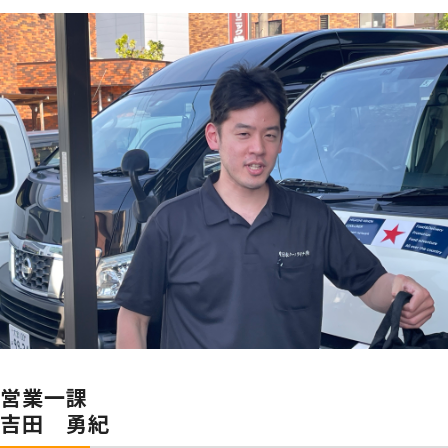
営業一課
吉田 勇紀