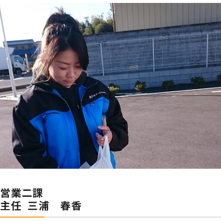
営業二課
主任 三浦 春香