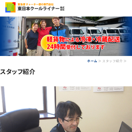
食品の配送なら、信
ホーム
≫ スタッフ紹介 ≫
ホーム
スタッフ紹介
会社概要
事業内容
保有車両
お問い合わせ