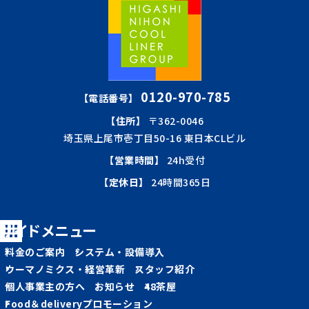
0120-970-785
【電話番号】
【住所】
〒362-0046
埼玉県上尾市壱丁目50-16 東日本CLビル
【営業時間】
24h受付
【定休日】
24時間365日
会社概要はこちら
サイドメニュー
料金のご案内
システム・設備導入
ウーマノミクス・経営革新
スタッフ紹介
個人事業主の方へ
お知らせ
48茶屋
Food＆deliveryプロモーション