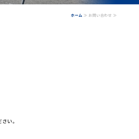
ホーム
≫ お問い合わせ ≫
ださい。