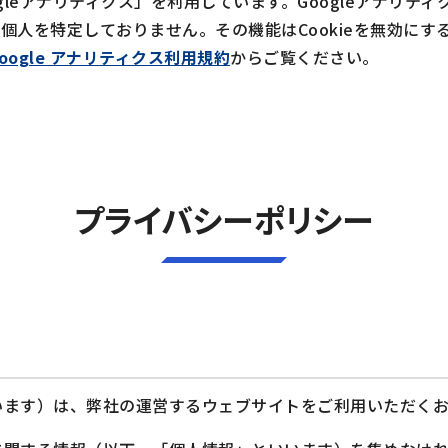
gleアナリティクス」を利用しています。Googleアナリティ
個人を特定しておりません。その機能はCookieを無効に
oogle アナリティクス利用規約
からご覧ください。
プライバシーポリシー
います）は、弊社の運営するウェブサイトをご利用いただくお