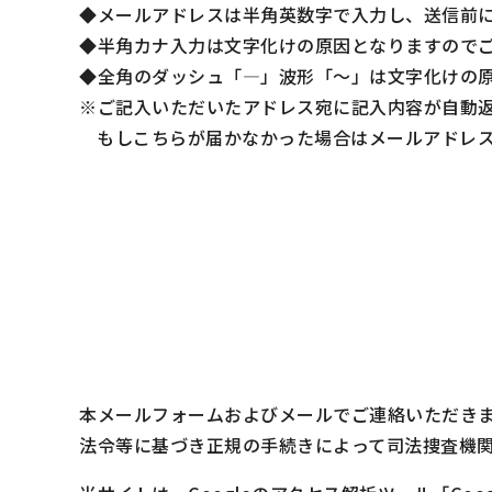
メールアドレスは半角英数字で入力し、送信前
半角カナ入力は文字化けの原因となりますので
全角のダッシュ「―」波形「～」は文字化けの
ご記入いただいたアドレス宛に記入内容が自動
もしこちらが届かなかった場合はメールアドレ
本メールフォームおよびメールでご連絡いただき
法令等に基づき正規の手続きによって司法捜査機