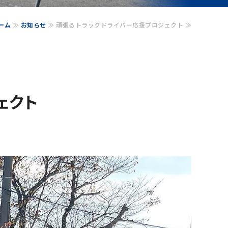
ーム
≫
お知らせ
≫ 頑張るトラックドライバー応援プロジェクト ≫
ェクト