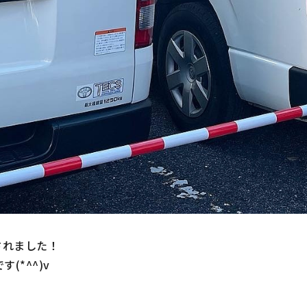
されました！
(*^^)v