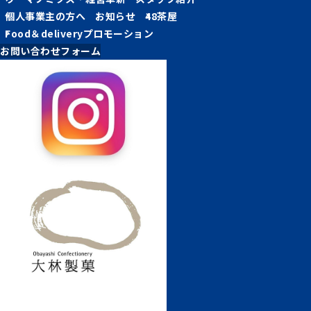
個人事業主の方へ
お知らせ
48茶屋
Food＆deliveryプロモーション
お問い合わせフォーム